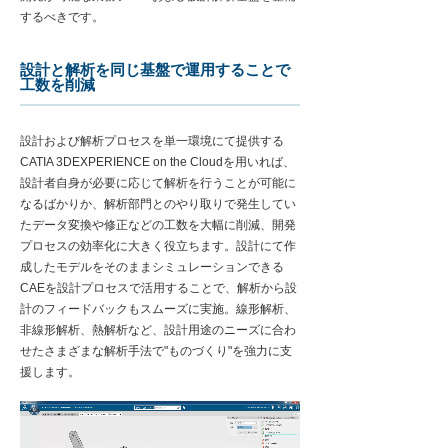
するべきです。
設計と解析を同じ基盤で運用することで
工数を削減
設計および解析プロセスを単一環境にて提供する
CATIA 3DEXPERIENCE on the Cloudを用いれば、
設計者自身が必要に応じて解析を行うことが可能に
なるばかりか、解析部門とのやり取りで発生してい
たデータ変換や修正などの工数を大幅に削減、開発
プロセスの効率化に大きく役立ちます。設計にて作
成したモデルをそのままシミュレーションできる
CAEを設計プロセスで活用することで、解析から設
計のフィードバックもスムーズに実施。線形解析、
非線形解析、熱解析など、設計用途のニーズに合わ
せたさまざまな解析手法で"ものづくり"を強力に支
援します。