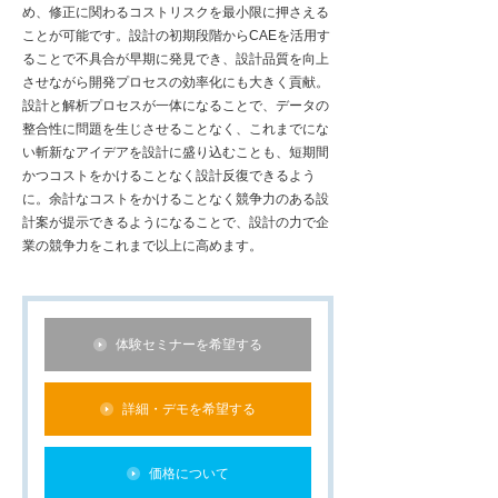
め、修正に関わるコストリスクを最小限に押さえる
ことが可能です。設計の初期段階からCAEを活用す
ることで不具合が早期に発見でき、設計品質を向上
させながら開発プロセスの効率化にも大きく貢献。
設計と解析プロセスが一体になることで、データの
整合性に問題を生じさせることなく、これまでにな
い斬新なアイデアを設計に盛り込むことも、短期間
かつコストをかけることなく設計反復できるよう
に。余計なコストをかけることなく競争力のある設
計案が提示できるようになることで、設計の力で企
業の競争力をこれまで以上に高めます。
体験セミナーを希望する
詳細・デモを希望する
価格について