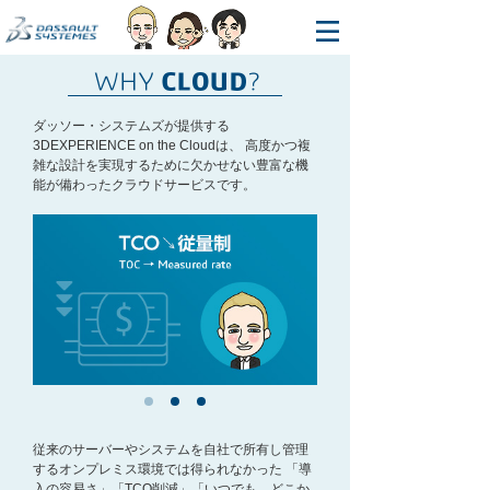
ダッソー・システムズが提供する
3DEXPERIENCE on the Cloudは、
高度かつ複
雑な設計を実現するために欠かせない豊富な機
能が備わったクラウドサービスです。
従来のサーバーやシステムを自社で所有し管理
するオンプレミス環境では得られなかった
「導
入の容易さ」「TCO削減」「いつでも、どこか