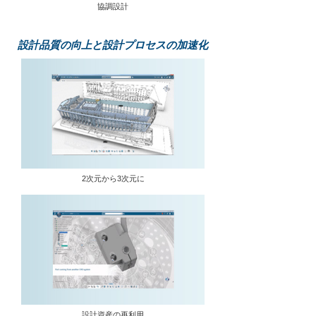
協調設計
設計品質の向上と設計プロセスの加速化
2次元から3次元に
設計資産の再利用