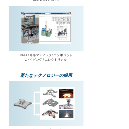
DMU / キネマティック/ コンポジット
/パイピング / エレクトリカル
新たなテクノロジーの採用