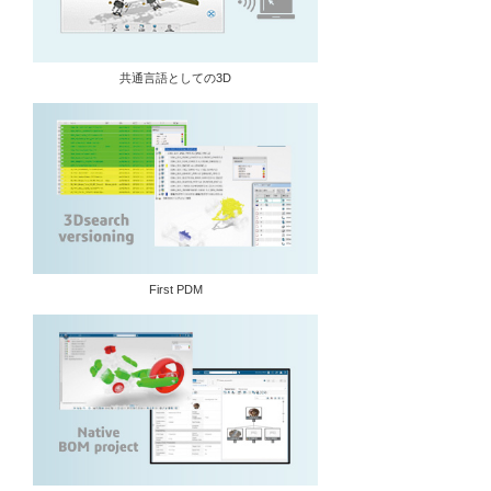
共通言語としての3D
First PDM