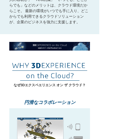
らでも」などのメリットは、クラウド環境だか
らこそ。
最新の環境がいつでも手に入り、どこ
からでも利用できるクラウドソリューション
が、企業のビジネスを強力に支援します。
なぜ3Dエクスペエリエンス オン ザ クラウド？
円滑なコラボレーション